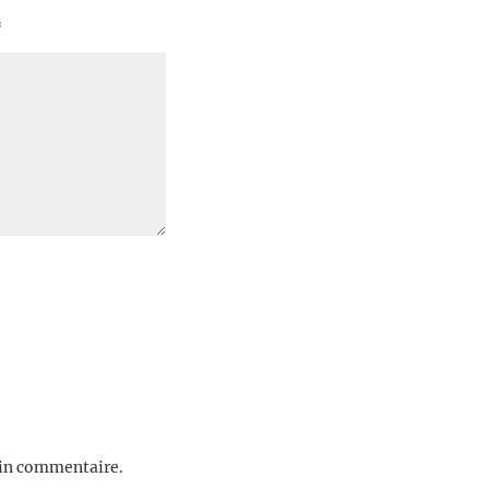
*
ain commentaire.