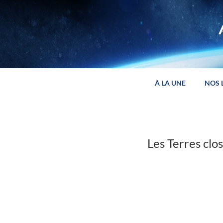
Panneau de gestion des cookies
À LA UNE
NOS 
Les Terres clo