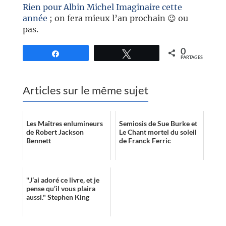
Rien pour Albin Michel Imaginaire cette
année
; on fera mieux l’an prochain 😉 ou
pas.
0
Partagez
Tweetez
PARTAGES
Articles sur le même sujet
Les Maîtres enlumineurs
Semiosis de Sue Burke et
de Robert Jackson
Le Chant mortel du soleil
Bennett
de Franck Ferric
"J’ai adoré ce livre, et je
pense qu’il vous plaira
aussi." Stephen King