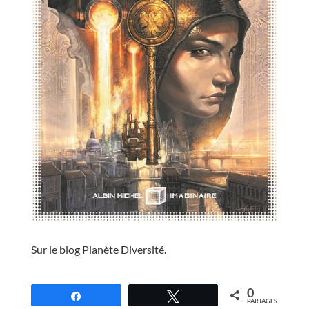
//
Sur le blog Planète Diversité.
//
0
Partagez
Tweetez
PARTAGES