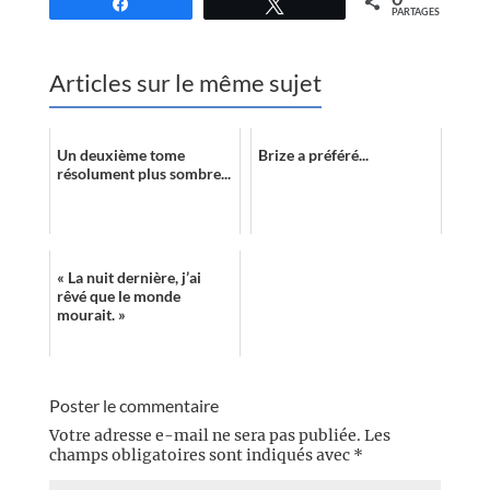
Partagez
Tweetez
PARTAGES
Articles sur le même sujet
Un deuxième tome
Brize a préféré...
résolument plus sombre...
« La nuit dernière, j’ai
rêvé que le monde
mourait. »
Poster le commentaire
Votre adresse e-mail ne sera pas publiée.
Les
champs obligatoires sont indiqués avec
*