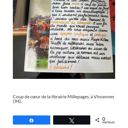
//
Coup de cœur de la librairie Millepages, à Vincennes
(94).
//
0
Partagez
Tweetez
PARTAGES