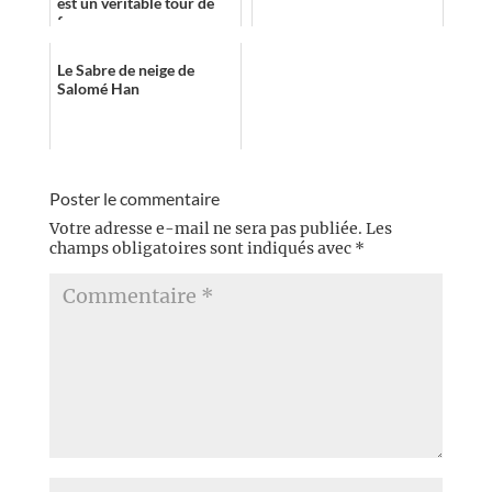
est un véritable tour de
force. »
Le Sabre de neige de
Salomé Han
Poster le commentaire
Votre adresse e-mail ne sera pas publiée.
Les
champs obligatoires sont indiqués avec
*