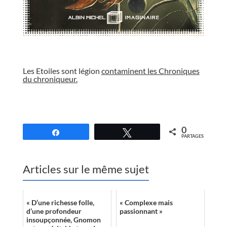
//
Les Etoiles sont légion
contaminent les Chroniques
du chroniqueur.
//
0
Partagez
Tweetez
PARTAGES
Articles sur le même sujet
« D’une richesse folle,
« Complexe mais
d’une profondeur
passionnant »
insoupçonnée, Gnomon