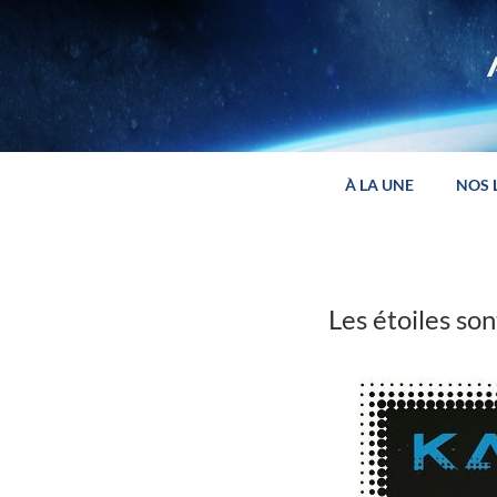
Panneau de gestion des cookies
À LA UNE
NOS 
Les étoiles so