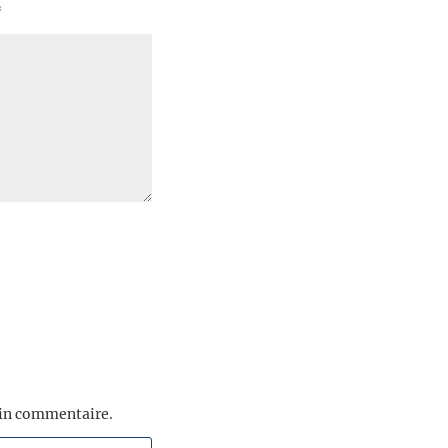
*
ain commentaire.