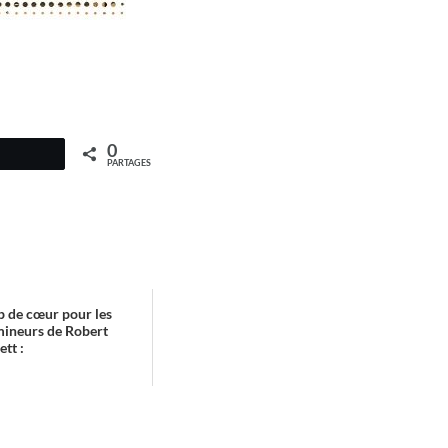
0
PARTAGES
 de cœur pour les
mineurs de Robert
tt :