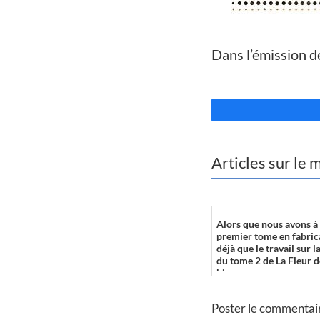
//
Dans l’émission d
//
Articles sur le
Alors que nous avons à 
premier tome en fabrica
déjà que le travail sur 
du tome 2 de La Fleur d
bien ...
Poster le commentai