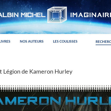
LIVRES
NOS AUTEURS
LES COULISSES
nt Légion de Kameron Hurley