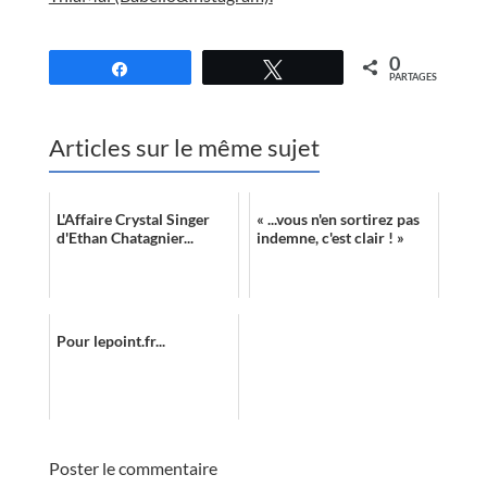
//
0
Partagez
Tweetez
PARTAGES
Articles sur le même sujet
L'Affaire Crystal Singer
« ...vous n'en sortirez pas
d'Ethan Chatagnier...
indemne, c'est clair ! »
Pour lepoint.fr...
Poster le commentaire