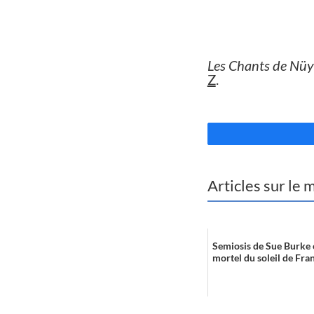
//
Les Chants de Nüy
Z
.
//
Articles sur le
Semiosis de Sue Burke 
mortel du soleil de Fra