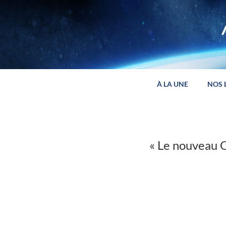
Panneau de gestion des cookies
À LA UNE
NOS 
« Le nouveau Q