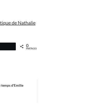
itique de Nathalie
0
PARTAGES
u temps d'Emilie