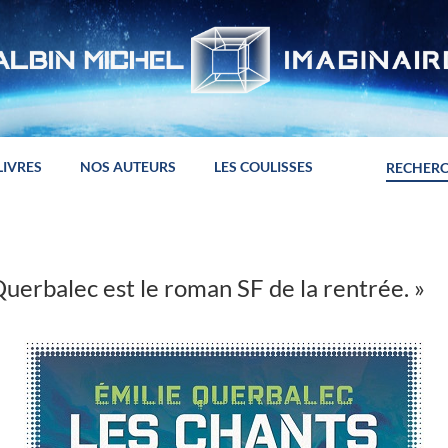
LIVRES
NOS AUTEURS
LES COULISSES
uerbalec est le roman SF de la rentrée. »