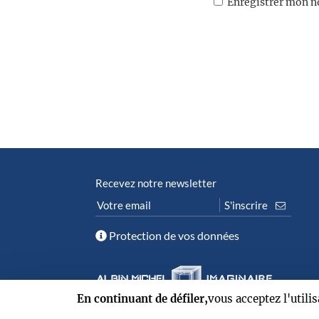
Enregistrer mon n
Recevez notre newsletter
Protection de vos données
En continuant de défiler,
vous acceptez l'utili