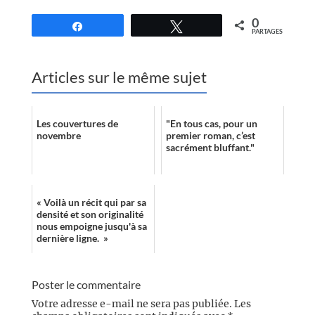
0
Partagez
Tweetez
PARTAGES
Articles sur le même sujet
Les couvertures de
"En tous cas, pour un
novembre
premier roman, c’est
sacrément bluffant."
« Voilà un récit qui par sa
densité et son originalité
nous empoigne jusqu'à sa
dernière ligne. »
Poster le commentaire
Votre adresse e-mail ne sera pas publiée.
Les