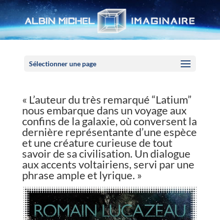
Panneau de gestion des cookies
Sélectionner une page
« L’auteur du très remarqué “Latium”
nous embarque dans un voyage aux
confins de la galaxie, où conversent la
dernière représentante d’une espèce
et une créature curieuse de tout
savoir de sa civilisation. Un dialogue
aux accents voltairiens, servi par une
phrase ample et lyrique. »