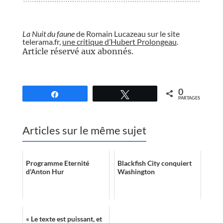
//
La Nuit du faune
de Romain Lucazeau sur le site
telerama.fr,
une critique d’Hubert Prolongeau
.
Article réservé aux abonnés.
//
0
Partagez
Tweetez
PARTAGES
Articles sur le même sujet
Programme Eternité
Blackfish City conquiert
d'Anton Hur
Washington
« Le texte est puissant, et