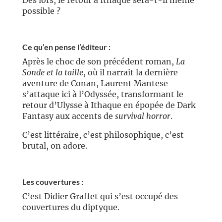
Dès lors, le retour à Ithaque sera-t-il même
possible ?
Ce qu’en pense l’éditeur :
Après le choc de son précédent roman,
La
Sonde et la taille
, où il narrait la dernière
aventure de Conan, Laurent Mantese
s’attaque ici à l’Odyssée, transformant le
retour d’Ulysse à Ithaque en épopée de Dark
Fantasy aux accents de
survival horror
.
C’est littéraire, c’est philosophique, c’est
brutal, on adore.
Les couvertures :
C’est Didier Graffet qui s’est occupé des
couvertures du diptyque.