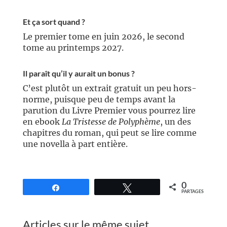
Et ça sort quand ?
Le premier tome en juin 2026, le second
tome au printemps 2027.
Il paraît qu’il y aurait un bonus ?
C’est plutôt un extrait gratuit un peu hors-
norme, puisque peu de temps avant la
parution du Livre Premier vous pourrez lire
en ebook
La Tristesse de Polyphème
, un des
chapitres du roman, qui peut se lire comme
une novella à part entière.
//
0
Partagez
Tweetez
PARTAGES
Articles sur le même sujet