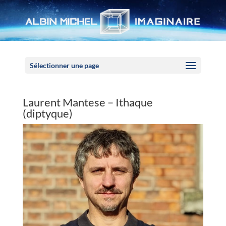
Panneau de gestion des cookies
Sélectionner une page
Laurent Mantese – Ithaque
(diptyque)