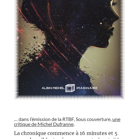
//
… dans l’émission de la RTBF, Sous couverture,
une
critique de Michel Dufranne
.
La chronique commence à 16 minutes et 5