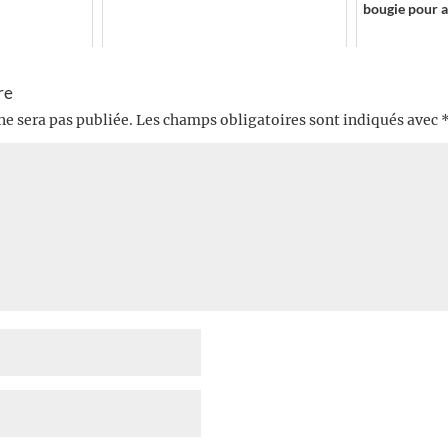
bougie pour a
re
ne sera pas publiée.
Les champs obligatoires sont indiqués avec