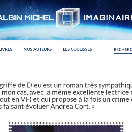
LIVRES
NOS AUTEURS
LES COULISSES
 griffe de Dieu est un roman très sympathique
s mon cas, avec la même excellente lectrice
out en VF) et qui propose à la fois un crime 
s faisant évoluer Andrea Cort. »