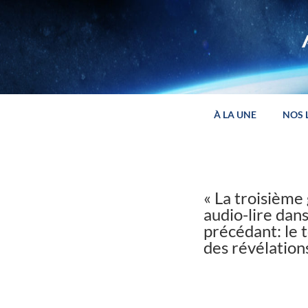
Panneau de gestion des cookies
À LA UNE
NOS 
« La troisième
audio-lire dan
précédant: le t
des révélation