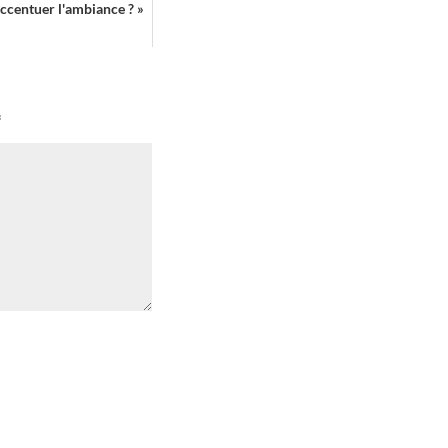
ccentuer l'ambiance ? »
*