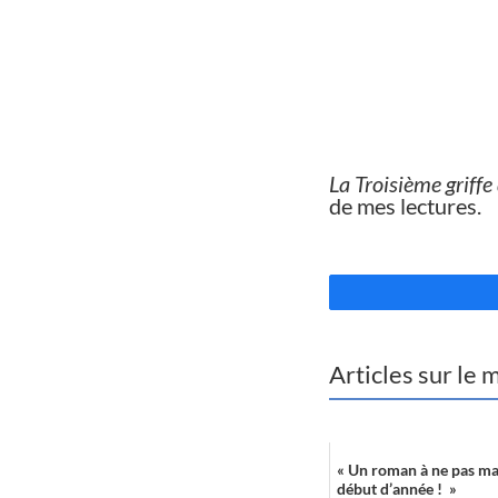
//
La Troisième griffe
de mes lectures.
//
Articles sur le
« Un roman à ne pas m
début d’année ! »