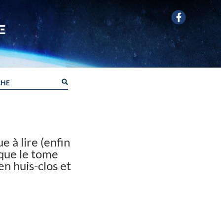
 à lire (enfin
 que le tome
en huis-clos et