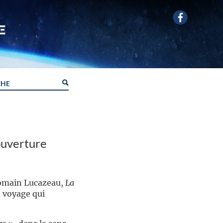
ouverture
Romain Lucazeau,
La
n voyage qui