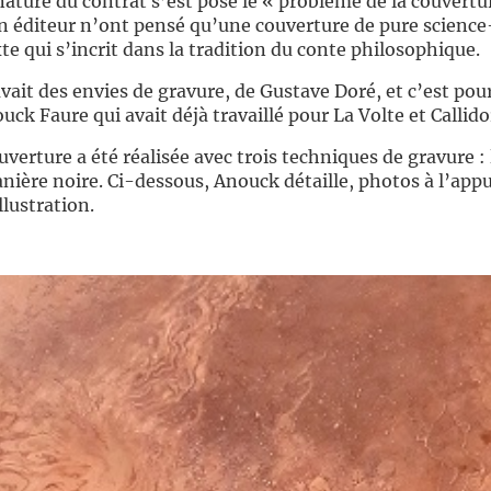
ture du contrat s’est posé le « problème de la couvertur
on éditeur n’ont pensé qu’une couverture de pure science
te qui s’incrit dans la tradition du conte philosophique.
ait des envies de gravure, de Gustave Doré, et c’est pou
ck Faure qui avait déjà travaillé pour La Volte et Callido
uverture a été réalisée avec trois techniques de gravure :
anière noire. Ci-dessous, Anouck détaille, photos à l’appu
llustration.