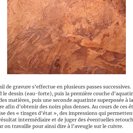
ail de gravure s’effectue en plusieurs passes successives.
 le dessin (eau-forte), puis la première couche d’aquati
des matières, puis une seconde aquatinte superposée à l
e afin d’obtenir des noirs plus denses. Au cours de ces é
ise des « tirages d’état », des impressions qui permetten
 résultat intermédiaire et de juger des éventuelles retouc
ar on travaille pour ainsi dire à l’aveugle sur le cuivre.