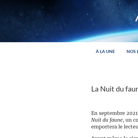
Panneau de gestion des cookies
À LA UNE
NOS 
La Nuit du fau
En septembre 2021,
Nuit du faune
, un c
emportera le lecteu