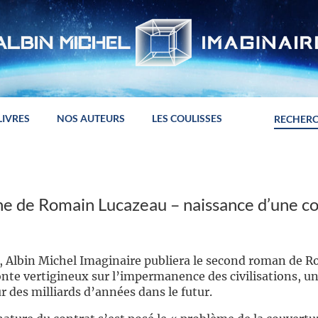
LIVRES
NOS AUTEURS
LES COULISSES
ne de Romain Lucazeau – naissance d’une c
 Albin Michel Imaginaire publiera le second roman de 
onte vertigineux sur l’impermanence des civilisations, u
r des milliards d’années dans le futur.