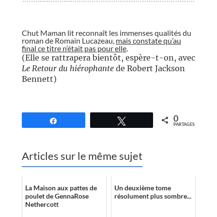
//
Chut Maman lit reconnaît les immenses qualités du
roman de Romain Lucazeau,
mais constate qu’au
final ce titre n’était pas pour elle
.
(Elle se rattrapera bientôt, espère-t-on, avec
Le Retour du hiérophante
de Robert Jackson
Bennett)
//
0
Partagez
Tweetez
PARTAGES
Articles sur le même sujet
La Maison aux pattes de
Un deuxième tome
poulet de GennaRose
résolument plus sombre...
Nethercott