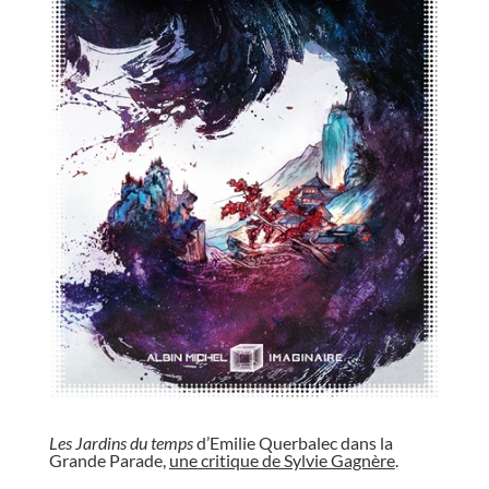
//
Les Jardins du temps
d’Emilie Querbalec dans la
Grande Parade,
une critique de Sylvie Gagnère
.
//