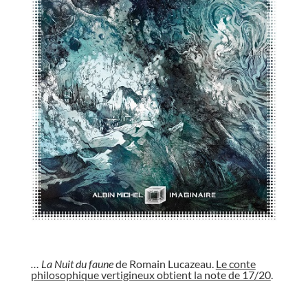
//
… La Nuit du faune
de Romain Lucazeau.
Le conte
philosophique vertigineux obtient la note de 17/20
.
//