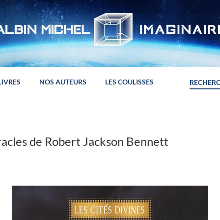
LIVRES
NOS AUTEURS
LES COULISSES
racles de Robert Jackson Bennett