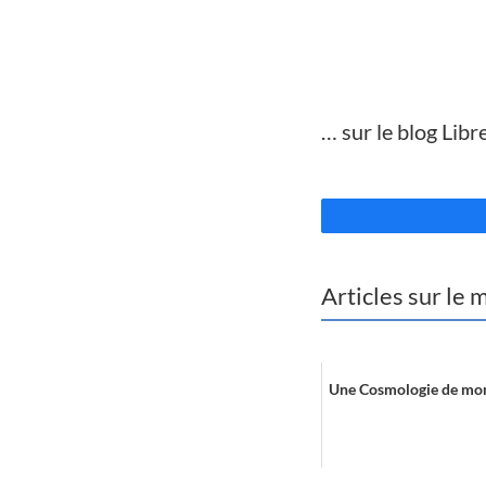
//
… sur le blog Libre
//
Articles sur le
Une Cosmologie de mon