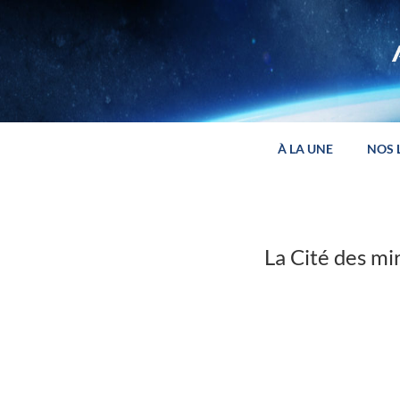
Panneau de gestion des cookies
À LA UNE
NOS 
La Cité des mi