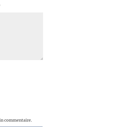
*
ain commentaire.