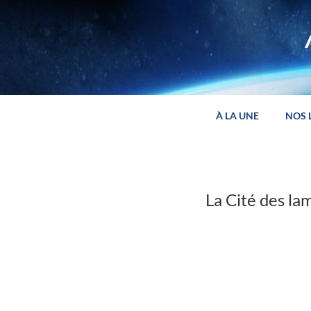
Panneau de gestion des cookies
À LA UNE
NOS 
La Cité des l