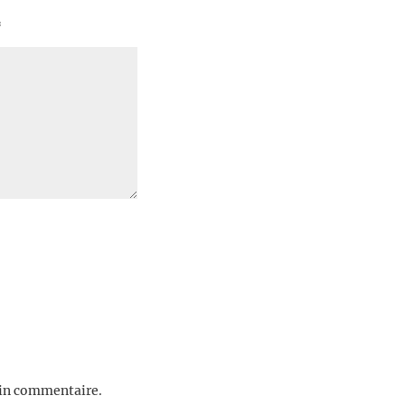
*
ain commentaire.