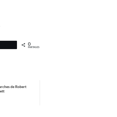
.
0
PARTAGES
arches de Robert
ett