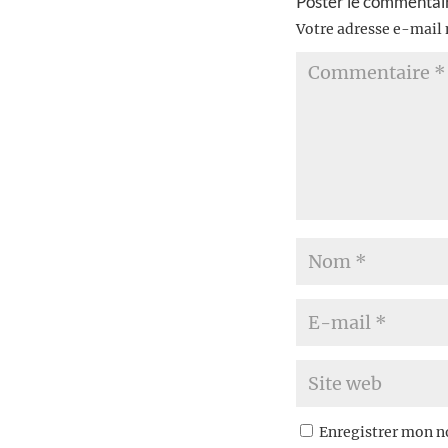
Poster le commentai
Votre adresse e-mail 
Enregistrer mon n