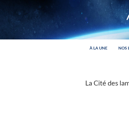
Panneau de gestion des cookies
À LA UNE
NOS 
La Cité des l