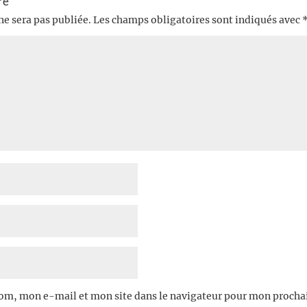
re
ne sera pas publiée.
Les champs obligatoires sont indiqués avec
om, mon e-mail et mon site dans le navigateur pour mon proch