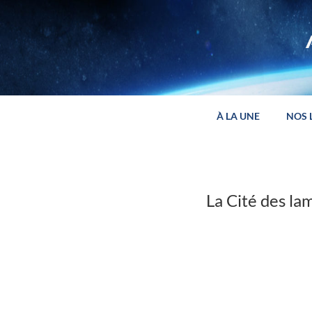
Panneau de gestion des cookies
À LA UNE
NOS 
La Cité des l