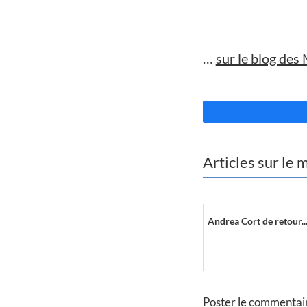
//
…
sur le blog des
//
Articles sur le
Andrea Cort de retour..
Poster le commentai