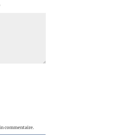
*
ain commentaire.