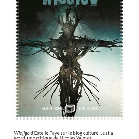
//
Widjigo
d’Estelle Faye sur le blog culturel Just a
word,
une critique de Nicolas Winter
.