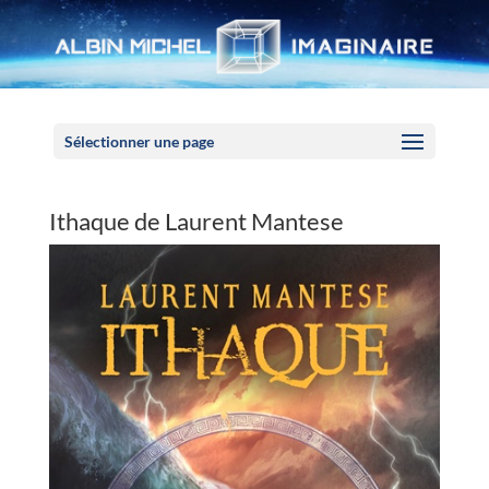
Panneau de gestion des cookies
Sélectionner une page
Ithaque de Laurent Mantese