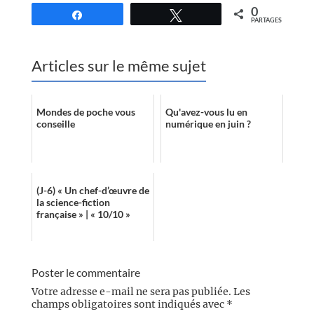
0
Partagez
Tweetez
PARTAGES
Articles sur le même sujet
Mondes de poche vous
Qu'avez-vous lu en
conseille
numérique en juin ?
(J-6) « Un chef-d’œuvre de
la science-fiction
française » | « 10/10 »
Poster le commentaire
Votre adresse e-mail ne sera pas publiée.
Les
champs obligatoires sont indiqués avec
*