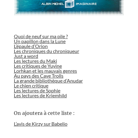
//
Quoi de neuf sur ma pile ?
Un papillon dans la Lune
L’épaule d’Orion
Les chroniques du chroniqueur
Just a word
Les lectures du Maki
Les critiques de Yuyine
Lorhkan et les mauvais genres
Au pays des Cave Trolls
La grande bibliothèque d’Anudar
Le chien critique
Les lectures de Sophie
Les lectures de Kriemhild
//
On ajoutera à cette liste :
L’avis de Kirzy sur Babelio
//