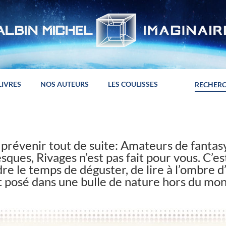
LIVRES
NOS AUTEURS
LES COULISSES
x prévenir tout de suite: Amateurs de fantas
sques, Rivages n’est pas fait pour vous. C’e
dre le temps de déguster, de lire à l’ombre d
 posé dans une bulle de nature hors du mon