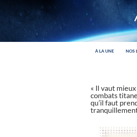
Panneau de gestion des cookies
À LA UNE
NOS 
« Il vaut mieu
combats titane
qu’il faut pren
tranquillement