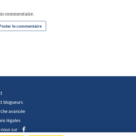
ain commentaire.
ct
t blogueurs
rche avancée
ns légales
-nous sur