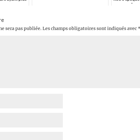
ouvrage de sci
re
ne sera pas publiée.
Les champs obligatoires sont indiqués avec