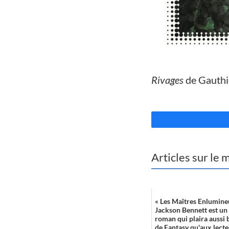
//
Rivages
de Gauthi
//
Articles sur le
« Les Maîtres Enlumine
Jackson Bennett est un 
roman qui plaira aussi 
de Fantasy qu'aux lecte