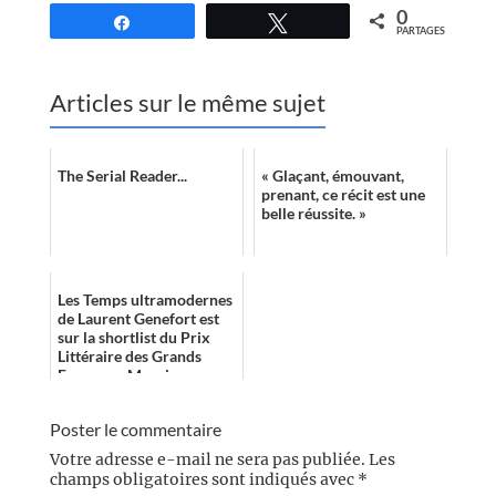
0
Partagez
Tweetez
PARTAGES
Articles sur le même sujet
The Serial Reader...
« Glaçant, émouvant,
prenant, ce récit est une
belle réussite. »
Les Temps ultramodernes
de Laurent Genefort est
sur la shortlist du Prix
Littéraire des Grands
Espaces – Maurice
Dousset.
Poster le commentaire
Votre adresse e-mail ne sera pas publiée.
Les
champs obligatoires sont indiqués avec
*