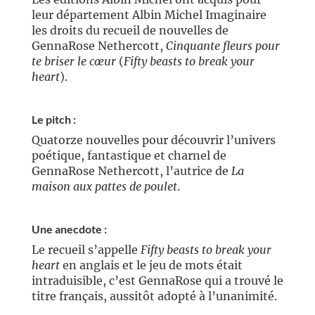
leur département Albin Michel Imaginaire
les droits du recueil de nouvelles de
GennaRose Nethercott,
Cinquante fleurs pour
te briser le cœur
(
Fifty beasts to break your
heart
).
//
Le pitch :
Quatorze nouvelles pour découvrir l’univers
poétique, fantastique et charnel de
GennaRose Nethercott, l’autrice de
La
maison aux pattes de poulet
.
//
Une anecdote :
Le recueil s’appelle
Fifty beasts to break your
heart
en anglais et le jeu de mots était
intraduisible, c’est GennaRose qui a trouvé le
titre français, aussitôt adopté à l’unanimité.