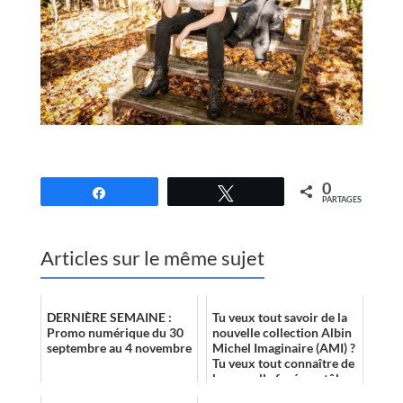
0
Partagez
Tweetez
PARTAGES
Articles sur le même sujet
DERNIÈRE SEMAINE :
Tu veux tout savoir de la
Promo numérique du 30
nouvelle collection Albin
septembre au 4 novembre
Michel Imaginaire (AMI) ?
Tu veux tout connaître de
la nouvelle fusée en tôle
propulsée au vin rou...