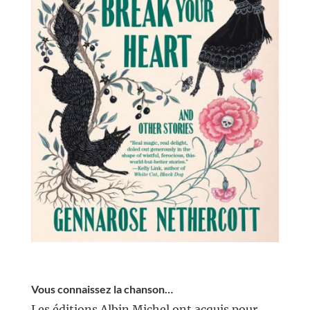
//
Vous connaissez la chanson…
Les éditions Albin Michel ont acquis pour