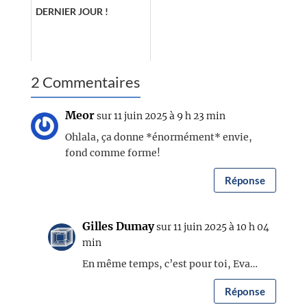
DERNIER JOUR !
2 Commentaires
Meor
sur 11 juin 2025 à 9 h 23 min
Ohlala, ça donne *énormément* envie,
fond comme forme!
Réponse
Gilles Dumay
sur 11 juin 2025 à 10 h 04
min
En même temps, c’est pour toi, Eva…
Réponse