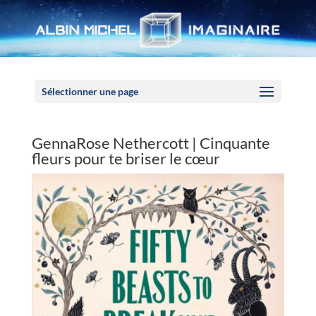
Panneau de gestion des cookies
Sélectionner une page
GennaRose Nethercott | Cinquante
fleurs pour te briser le cœur