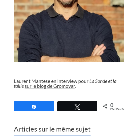
//
Laurent Mantese en interview pour
La Sonde et la
taille
sur le blog de Gromovar
.
//
0
Partagez
Tweetez
PARTAGES
Articles sur le même sujet