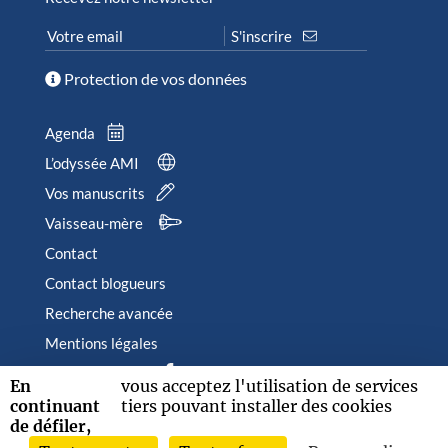
Protection de vos données
Agenda
L’odyssée AMI
Vos manuscrits
Vaisseau-mère
Contact
Contact blogueurs
Recherche avancée
Mentions légales
Suivez-nous sur
En
vous acceptez l'utilisation de services
continuant
tiers pouvant installer des cookies
de défiler,