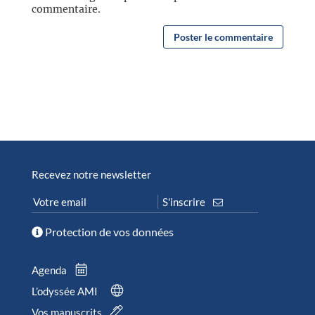
commentaire.
Recevez notre newsletter
Protection de vos données
Agenda
L’odyssée AMI
Vos manuscrits