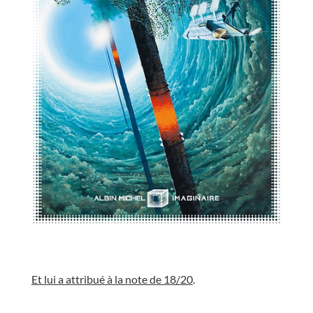
//
Et lui a attribué à la note de 18/20
.
//