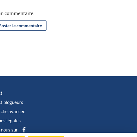
ain commentaire.
ct
t blogueurs
rche avancée
ns légales
-nous sur