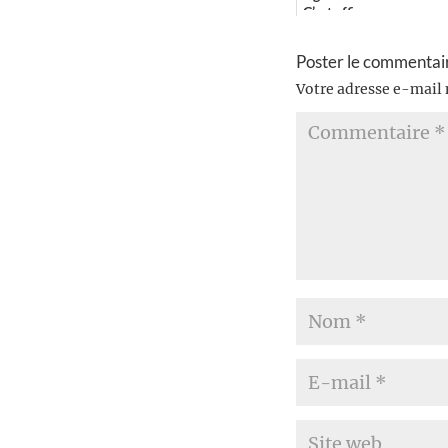
C’est effic...
Poster le commentai
Votre adresse e-mail 