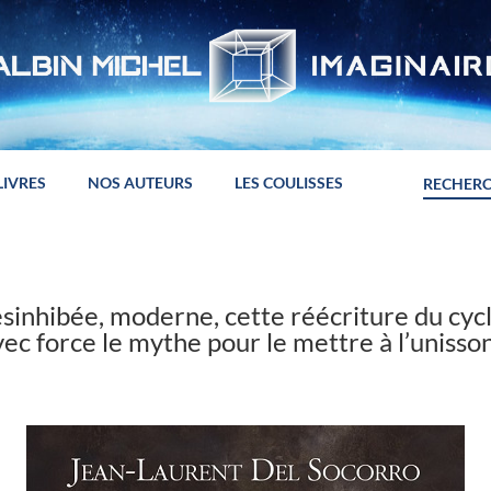
LIVRES
NOS AUTEURS
LES COULISSES
ésinhibée, moderne, cette réécriture du cyc
ec force le mythe pour le mettre à l’unisson