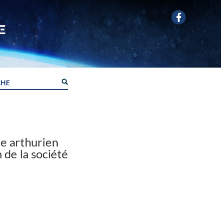
le arthurien
 de la société