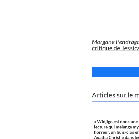
//
Morgane Pendrag
critique de Jessic
//
Articles sur le
« Widjigo est donc une 
lecture qui mélange my
horreur, un huis-clos en
Agatha Christie dans le