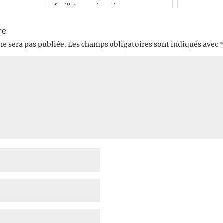
feuilletons qui paraiss...
re
ne sera pas publiée.
Les champs obligatoires sont indiqués avec