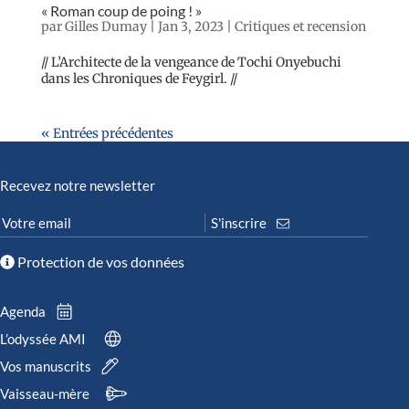
« Roman coup de poing ! »
par
Gilles Dumay
|
Jan 3, 2023
|
Critiques et recension
// L’Architecte de la vengeance de Tochi Onyebuchi
dans les Chroniques de Feygirl. //
« Entrées précédentes
Recevez notre newsletter
Protection de vos données
Agenda
L’odyssée AMI
Vos manuscrits
Vaisseau-mère