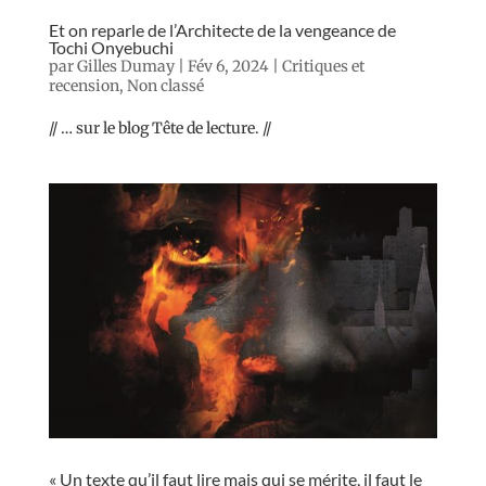
Et on reparle de l’Architecte de la vengeance de
Tochi Onyebuchi
par
Gilles Dumay
|
Fév 6, 2024
|
Critiques et
recension
,
Non classé
// … sur le blog Tête de lecture. //
« Un texte qu’il faut lire mais qui se mérite, il faut le