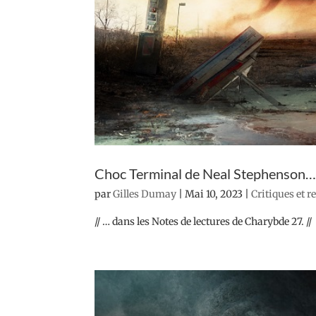
Choc Terminal de Neal Stephenson
par
Gilles Dumay
|
Mai 10, 2023
|
Critiques et 
// … dans les Notes de lectures de Charybde 27. //