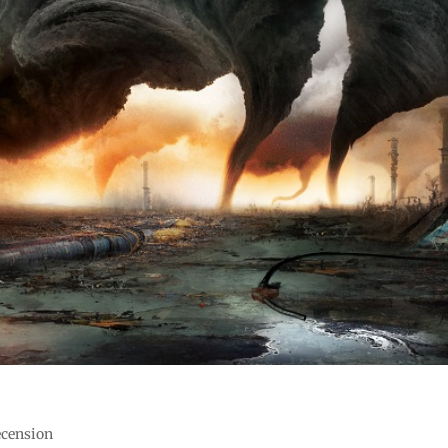
recension