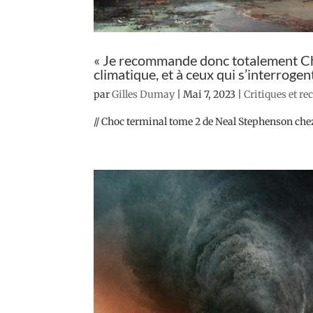
« Je recommande donc totalement Choc
climatique, et à ceux qui s’interroge
par
Gilles Dumay
|
Mai 7, 2023
|
Critiques et re
// Choc terminal tome 2 de Neal Stephenson chez 