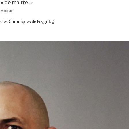
x de maître. »
ecension
les Chroniques de Feygirl. //