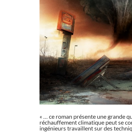
« … ce roman présente une grande qua
réchauffement climatique peut se com
ingénieurs travaillent sur des techni