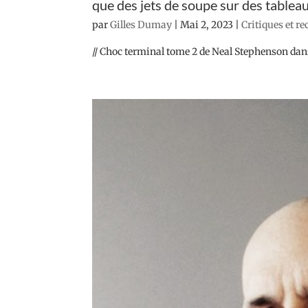
que des jets de soupe sur des tableau
par
Gilles Dumay
|
Mai 2, 2023
|
Critiques et r
// Choc terminal tome 2 de Neal Stephenson dans 