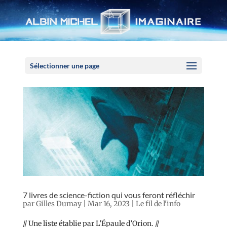
Panneau de gestion des cookies
Sélectionner une page
7 livres de science-fiction qui vous feront réfléchir
par
Gilles Dumay
|
Mar 16, 2023
|
Le fil de l'info
// Une liste établie par L’Épaule d’Orion. //