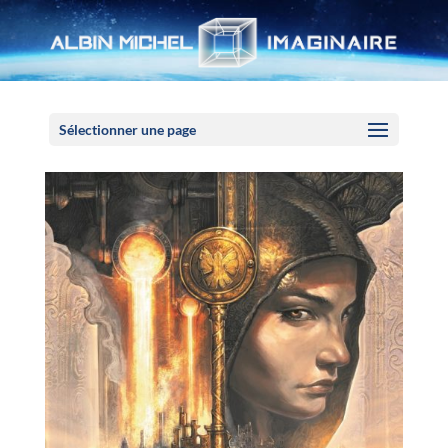
Panneau de gestion des cookies
Sélectionner une page