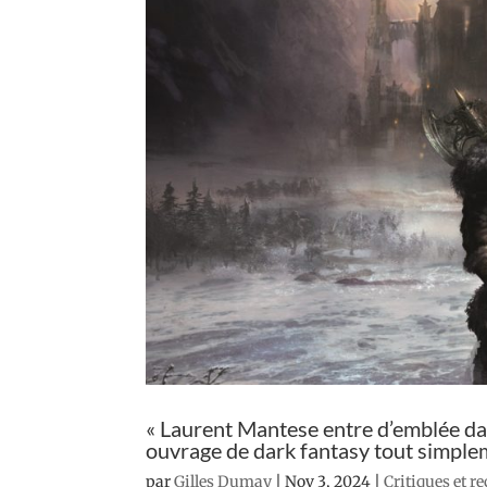
« Laurent Mantese entre d’emblée dan
ouvrage de dark fantasy tout simplem
par
Gilles Dumay
|
Nov 3, 2024
|
Critiques et r