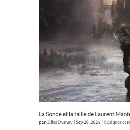
La Sonde et la taille de Laurent Mant
par
Gilles Dumay
|
Sep 28, 2024
|
Critiques et 