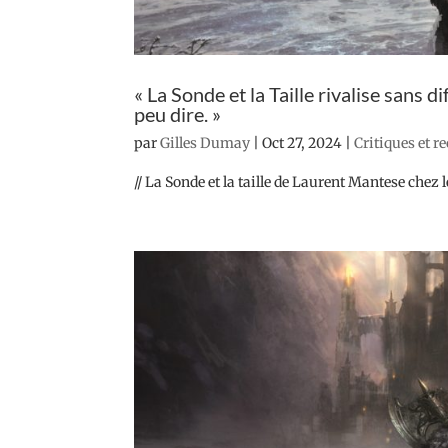
« La Sonde et la Taille rivalise sans d
peu dire. »
par
Gilles Dumay
|
Oct 27, 2024
|
Critiques et r
// La Sonde et la taille de Laurent Mantese chez 