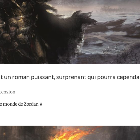
est un roman puissant, surprenant qui pourra cependa
ecension
le monde de Zordar. //