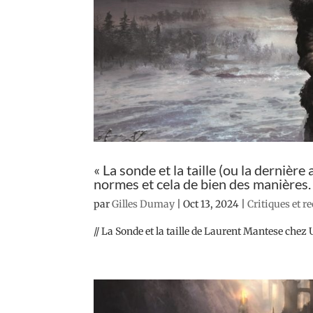
« La sonde et la taille (ou la derniè
normes et cela de bien des manières.
par
Gilles Dumay
|
Oct 13, 2024
|
Critiques et r
// La Sonde et la taille de Laurent Mantese chez 