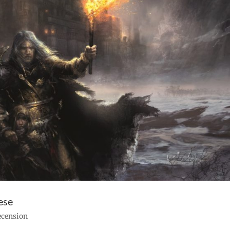
ese
recension