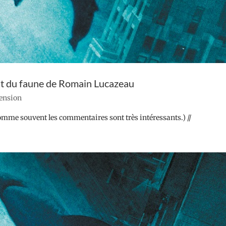
t du faune de Romain Lucazeau
cension
(Comme souvent les commentaires sont très intéressants.) //