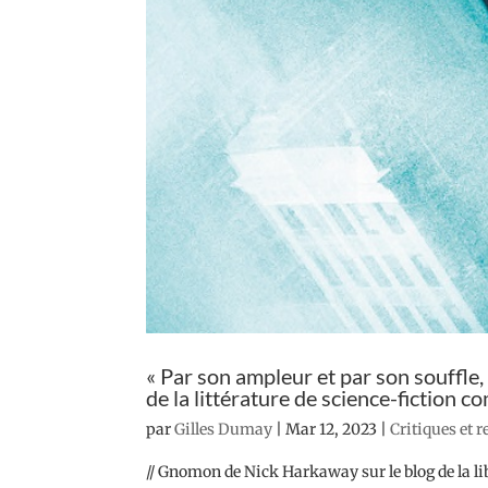
« Par son ampleur et par son souffle,
de la littérature de science-fiction c
par
Gilles Dumay
|
Mar 12, 2023
|
Critiques et 
// Gnomon de Nick Harkaway sur le blog de la li