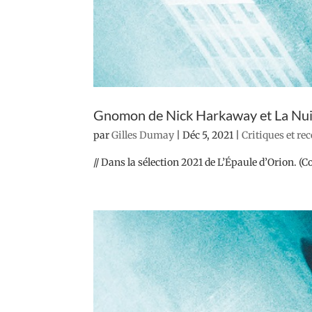
Gnomon de Nick Harkaway et La Nui
par
Gilles Dumay
|
Déc 5, 2021
|
Critiques et re
// Dans la sélection 2021 de L’Épaule d’Orion. 