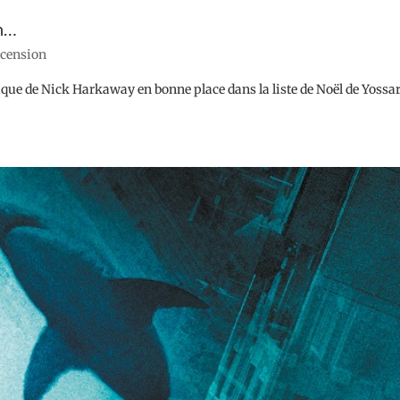
on…
recension
que de Nick Harkaway en bonne place dans la liste de Noël de Yossa