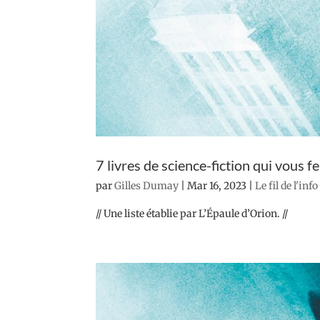
7 livres de science-fiction qui vous f
par
Gilles Dumay
|
Mar 16, 2023
|
Le fil de l'info
// Une liste établie par L’Épaule d’Orion. //