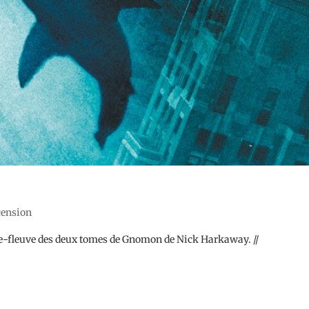
ecension
ique-fleuve des deux tomes de Gnomon de Nick Harkaway. //