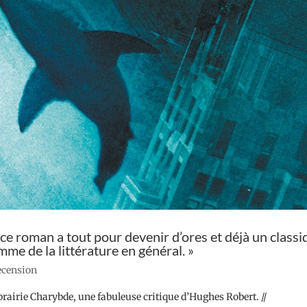
 ce roman a tout pour devenir d’ores et déjà un class
omme de la littérature en général. »
recension
brairie Charybde, une fabuleuse critique d’Hughes Robert. //