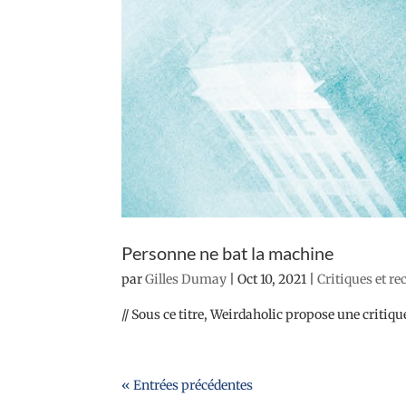
Personne ne bat la machine
par
Gilles Dumay
|
Oct 10, 2021
|
Critiques et r
// Sous ce titre, Weirdaholic propose une crit
« Entrées précédentes