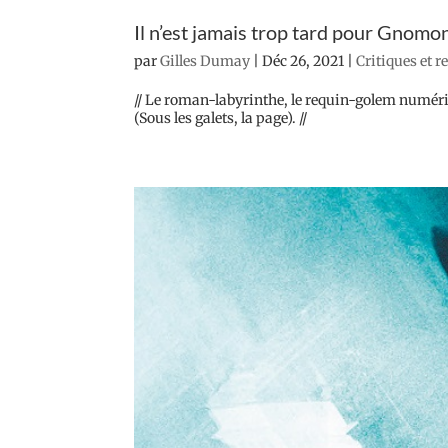
Il n’est jamais trop tard pour Gnom
par
Gilles Dumay
|
Déc 26, 2021
|
Critiques et 
// Le roman-labyrinthe, le requin-golem numéri
(Sous les galets, la page). //