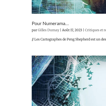
Pour Numerama…
par
Gilles Dumay
|
Août 17, 2023
|
Critiques et 
// Les Cartographes de Peng Shepherd est un des de