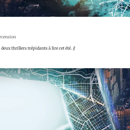
recension
ux thrillers trépidants à lire cet été. //