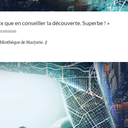
eux que en conseiller la découverte. Superbe ! »
recension
bliothèque de Marjorie. //