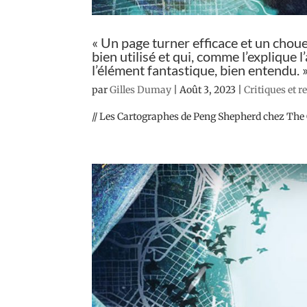
« Un page turner efficace et un chouet
bien utilisé et qui, comme l’explique l’
l’élément fantastique, bien entendu. 
par
Gilles Dumay
|
Août 3, 2023
|
Critiques et 
// Les Cartographes de Peng Shepherd chez The C