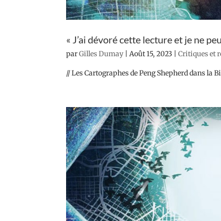
« J’ai dévoré cette lecture et je ne p
par
Gilles Dumay
|
Août 15, 2023
|
Critiques et 
// Les Cartographes de Peng Shepherd dans la Bi