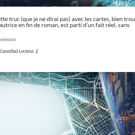
te truc (que je ne dirai pas) avec les cartes, bien tro
autrice en fin de roman, est parti d’un fait réel, sans
»
recension
annibal Lecteur. //