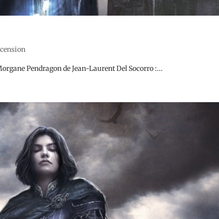
recension
Morgane Pendragon de Jean-Laurent Del Socorro :...