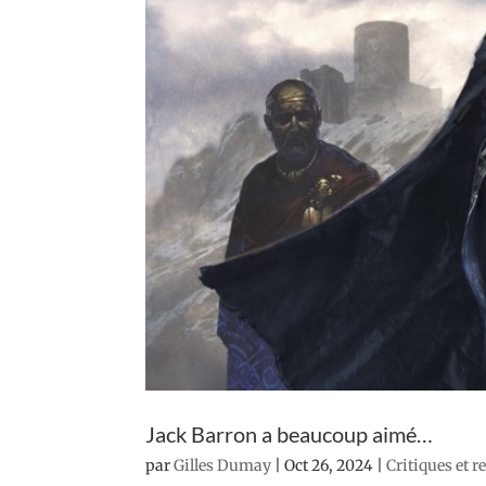
Jack Barron a beaucoup aimé…
par
Gilles Dumay
|
Oct 26, 2024
|
Critiques et 