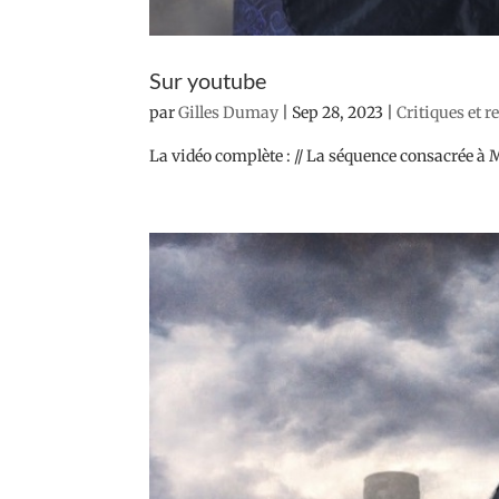
Sur youtube
par
Gilles Dumay
|
Sep 28, 2023
|
Critiques et 
La vidéo complète : // La séquence consacrée à 