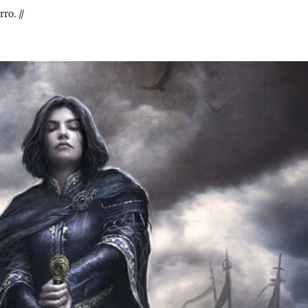
ro. //