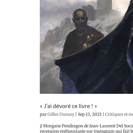
« J’ai dévoré ce livre ! »
par
Gilles Dumay
|
Sep 13, 2023
|
Critiques et r
// Morgane Pendragon de Jean-Laurent Del Socor
recension enthousiaste sur instagram qui fait b