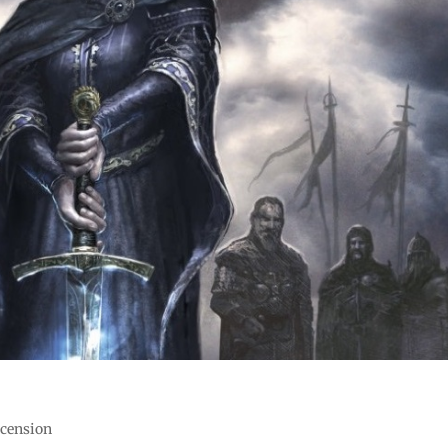
recension