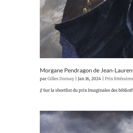
Morgane Pendragon de Jean-Laurent
par
Gilles Dumay
|
Jan 16, 2024
|
Prix littéraire
// Sur la shortlist du prix Imaginales des bibliot