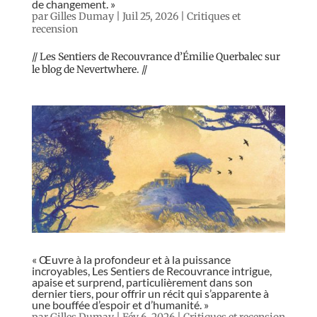
de changement. »
par
Gilles Dumay
|
Juil 25, 2026
|
Critiques et
recension
// Les Sentiers de Recouvrance d’Émilie Querbalec sur
le blog de Nevertwhere. //
« Œuvre à la profondeur et à la puissance
incroyables, Les Sentiers de Recouvrance intrigue,
apaise et surprend, particulièrement dans son
dernier tiers, pour offrir un récit qui s’apparente à
une bouffée d’espoir et d’humanité. »
par
Gilles Dumay
|
Fév 6, 2026
|
Critiques et recension