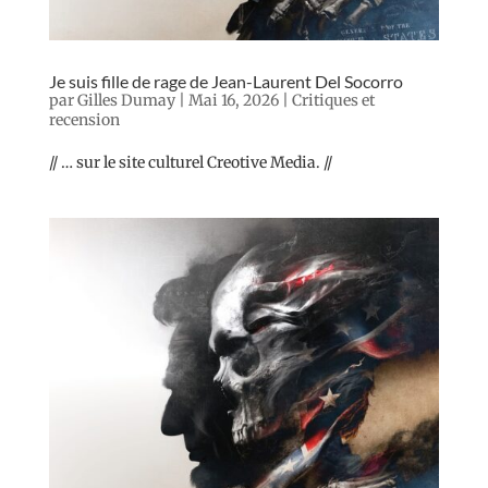
Je suis fille de rage de Jean-Laurent Del Socorro
par
Gilles Dumay
|
Mai 16, 2026
|
Critiques et
recension
// … sur le site culturel Creotive Media. //