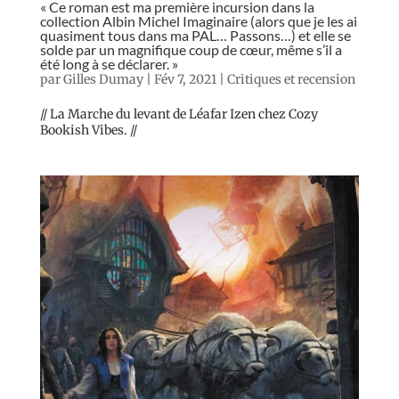
« Ce roman est ma première incursion dans la
collection Albin Michel Imaginaire (alors que je les ai
quasiment tous dans ma PAL… Passons…) et elle se
solde par un magnifique coup de cœur, même s’il a
été long à se déclarer. »
par
Gilles Dumay
|
Fév 7, 2021
|
Critiques et recension
// La Marche du levant de Léafar Izen chez Cozy
Bookish Vibes. //