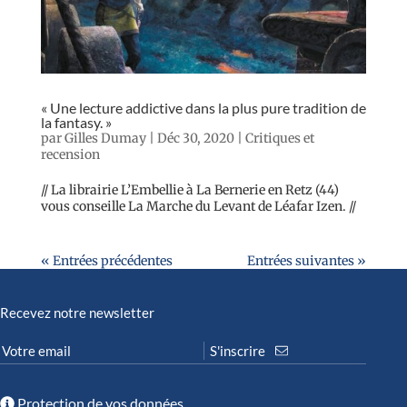
« Une lecture addictive dans la plus pure tradition de
la fantasy. »
par
Gilles Dumay
|
Déc 30, 2020
|
Critiques et
recension
// La librairie L’Embellie à La Bernerie en Retz (44)
vous conseille La Marche du Levant de Léafar Izen. //
« Entrées précédentes
Entrées suivantes »
Recevez notre newsletter
Protection de vos données