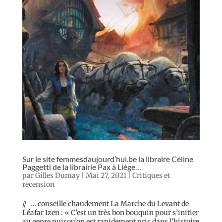
Sur le site femmesdaujourd’hui.be la libraire Céline
Paggetti de la librairie Pax à Liège…
par
Gilles Dumay
|
Mai 27, 2021
|
Critiques et
recension
// … conseille chaudement La Marche du Levant de
Léafar Izen : « C’est un très bon bouquin pour s’initier
au genre puisqu’on est rapidement pris dans l’histoire