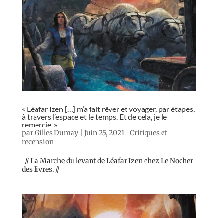
« Léafar Izen […] m’a fait rêver et voyager, par étapes,
à travers l’espace et le temps. Et de cela, je le
remercie. »
par
Gilles Dumay
|
Juin 25, 2021
|
Critiques et
recension
// La Marche du levant de Léafar Izen chez Le Nocher
des livres. //