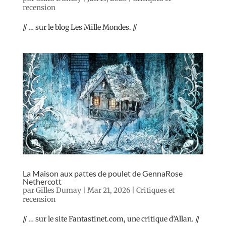
recension
// … sur le blog Les Mille Mondes. //
La Maison aux pattes de poulet de GennaRose
Nethercott
par
Gilles Dumay
|
Mar 21, 2026
|
Critiques et
recension
// … sur le site Fantastinet.com, une critique d’Allan. //