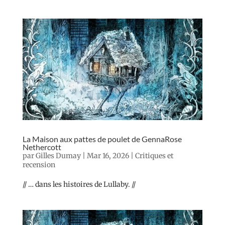
La Maison aux pattes de poulet de GennaRose
Nethercott
par
Gilles Dumay
|
Mar 16, 2026
|
Critiques et
recension
// … dans les histoires de Lullaby. //