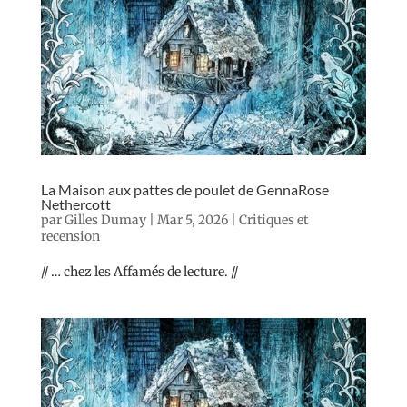
La Maison aux pattes de poulet de GennaRose
Nethercott
par
Gilles Dumay
|
Mar 5, 2026
|
Critiques et
recension
// … chez les Affamés de lecture. //