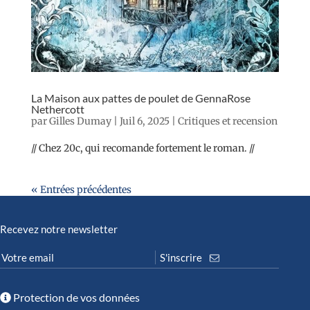
La Maison aux pattes de poulet de GennaRose
Nethercott
par
Gilles Dumay
|
Juil 6, 2025
|
Critiques et recension
// Chez 20c, qui recomande fortement le roman. //
« Entrées précédentes
Recevez notre newsletter
Protection de vos données