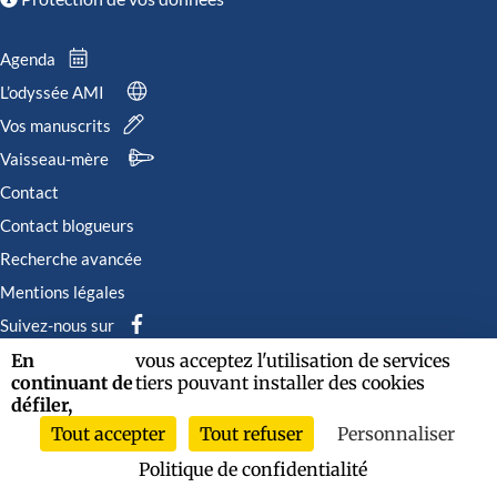
Agenda
L’odyssée AMI
Vos manuscrits
Vaisseau-mère
Contact
Contact blogueurs
Recherche avancée
Mentions légales
Suivez-nous sur
En
vous acceptez l'utilisation de services
continuant de
tiers pouvant installer des cookies
défiler,
Tout accepter
Tout refuser
Personnaliser
2026 © Albin Michel Imaginaire - Tous droits réservés
Politique de confidentialité