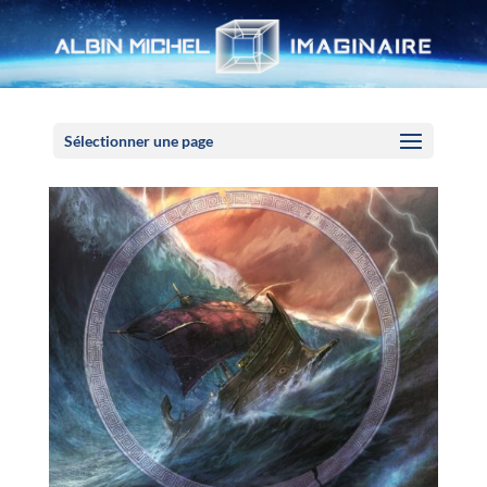
Panneau de gestion des cookies
Sélectionner une page