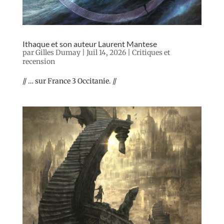
Ithaque et son auteur Laurent Mantese
par
Gilles Dumay
|
Juil 14, 2026
|
Critiques et
recension
// … sur France 3 Occitanie. //