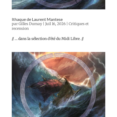
Ithaque de Laurent Mantese
par
Gilles Dumay
|
Juil 16, 2026
|
Critiques et
recension
// … dans la sélection d’été du Midi Libre. //