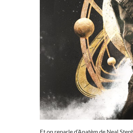
Et on reparle d’Anatèm de Neal Ste