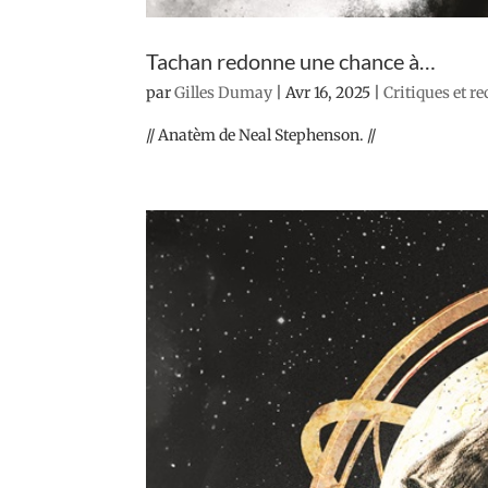
Tachan redonne une chance à…
par
Gilles Dumay
|
Avr 16, 2025
|
Critiques et r
// Anatèm de Neal Stephenson. //