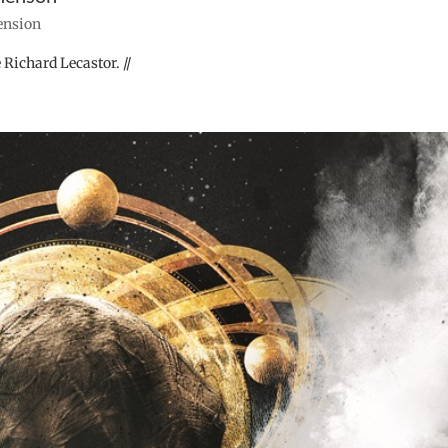
cension
 Richard Lecastor. //