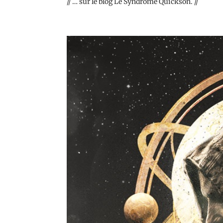
// … sur le blog Le Syndrome Quickson. //