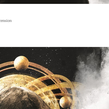
ecension