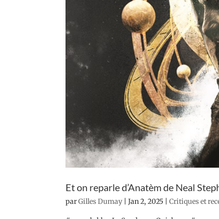
Et on reparle d’Anatèm de Neal Ste
par
Gilles Dumay
|
Jan 2, 2025
|
Critiques et re