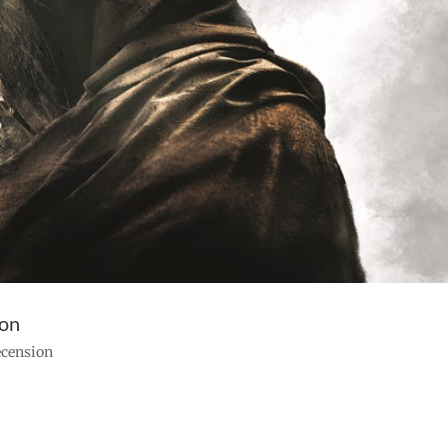
son
recension