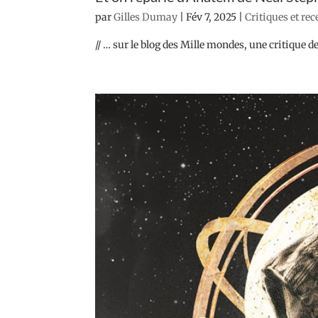
par
Gilles Dumay
|
Fév 7, 2025
|
Critiques et re
// … sur le blog des Mille mondes, une critique de