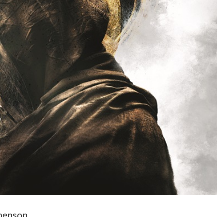
phenson