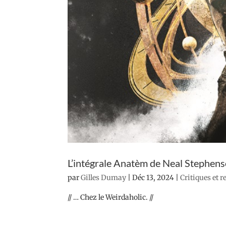
L’intégrale Anatèm de Neal Stephen
par
Gilles Dumay
|
Déc 13, 2024
|
Critiques et 
// … Chez le Weirdaholic. //