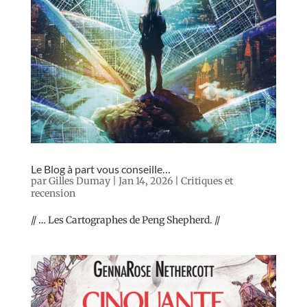
Le Blog à part vous conseille…
par
Gilles Dumay
|
Jan 14, 2026
|
Critiques et
recension
// … Les Cartographes de Peng Shepherd. //