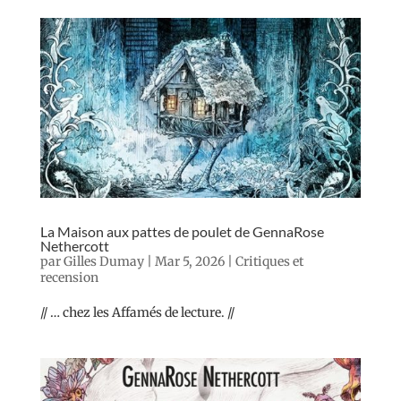
La Maison aux pattes de poulet de GennaRose
Nethercott
par
Gilles Dumay
|
Mar 5, 2026
|
Critiques et
recension
// … chez les Affamés de lecture. //