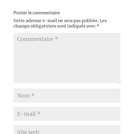
lecteurs, « Semiosis » se
révèle être une très...
Poster le commentaire
Votre adresse e-mail ne sera pas publiée.
Les
champs obligatoires sont indiqués avec
*