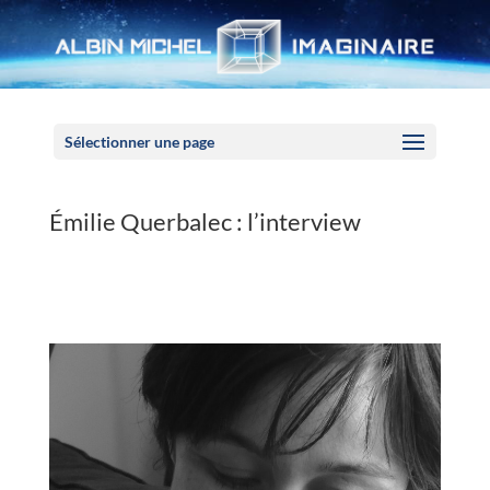
Panneau de gestion des cookies
Sélectionner une page
Émilie Querbalec : l’interview