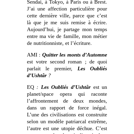
Sendai, à Tokyo, à Paris ou à Brest.
J’ai une affection particulière pour
cette dernière ville, parce que c’est
là que je me suis remise à écrire.
Aujourd’hui, je partage mon temps
entre ma vie de famille, mon métier
de nutritionniste, et l’écriture.
AMI :
Quitter les monts d’Automne
est votre second roman ; de quoi
parlait le premier,
Les Oubliés
d’Ushtâr
?
EQ
:
Les Oubliés d’Ushtâr
est un
planet/space opera qui raconte
l’affrontement de deux mondes,
dans un rapport de force inégal.
L’une des civilisations est construite
selon un modèle patriarcal extrême,
l’autre est une utopie déchue. C’est