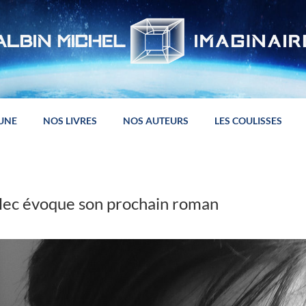
 UNE
NOS LIVRES
NOS AUTEURS
LES COULISSES
lec évoque son prochain roman