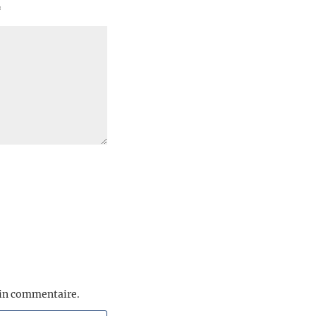
*
ain commentaire.