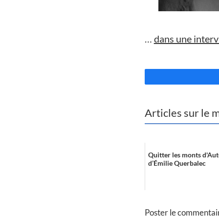
//
…
dans une inter
//
Articles sur le
Quitter les monts d'A
d’Émilie Querbalec
Poster le commentai