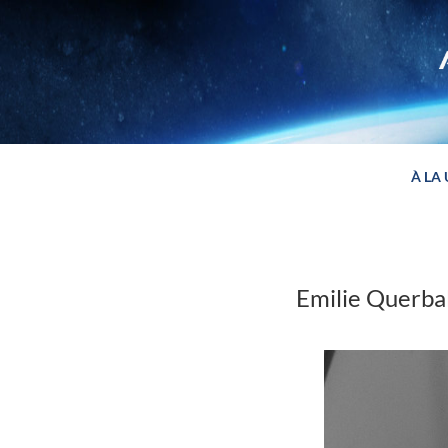
Panneau de gestion des cookies
À LA
Emilie Querba